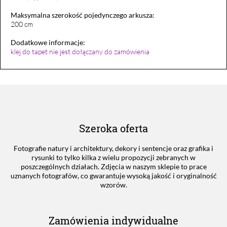
Maksymalna szerokość pojedynczego arkusza:
200 cm
Dodatkowe informacje:
klej do tapet nie jest dołączany do zamówienia
Szeroka oferta
Fotografie natury i architektury, dekory i sentencje oraz grafika i
rysunki to tylko kilka z wielu propozycji zebranych w
poszczególnych działach. Zdjęcia w naszym sklepie to prace
uznanych fotografów, co gwarantuje wysoką jakość i oryginalność
wzorów.
Zamówienia indywidualne