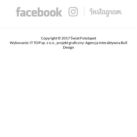
Copyright © 2017 Świat Fototapet
Wykonanie:
IT TOP sp. z o.o.
, projekt graficzny:
Agencja Interaktywna Bull
Design