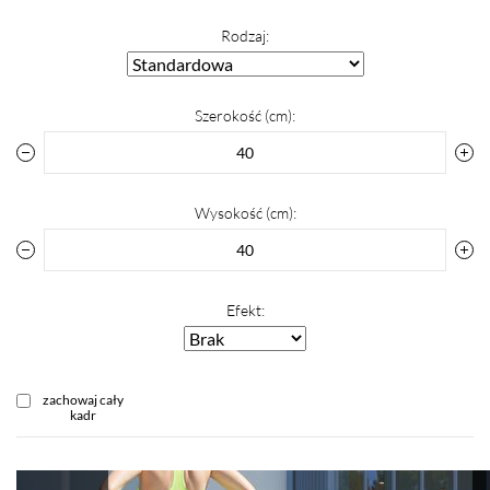
Rodzaj:
Szerokość (cm):
Wysokość (cm):
Efekt:
zachowaj cały
kadr