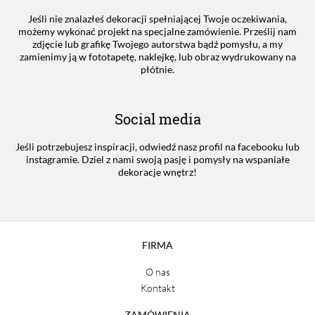
Jeśli nie znalazłeś dekoracji spełniającej Twoje oczekiwania,
możemy wykonać projekt na specjalne zamówienie. Prześlij nam
zdjęcie lub grafikę Twojego autorstwa bądź pomysłu, a my
zamienimy ją w fototapetę, naklejkę, lub obraz wydrukowany na
płótnie.
Social media
Jeśli potrzebujesz inspiracji, odwiedź nasz profil na facebooku lub
instagramie. Dziel z nami swoją pasję i pomysły na wspaniałe
dekoracje wnętrz!
FIRMA
O nas
Kontakt
ZAMÓWIENIA