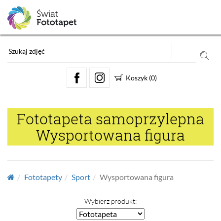
Koszyk
(
0
)
Fototapeta samoprzylepna
Wysportowana figura
Fototapety
Sport
Wysportowana figura
Wybierz produkt: