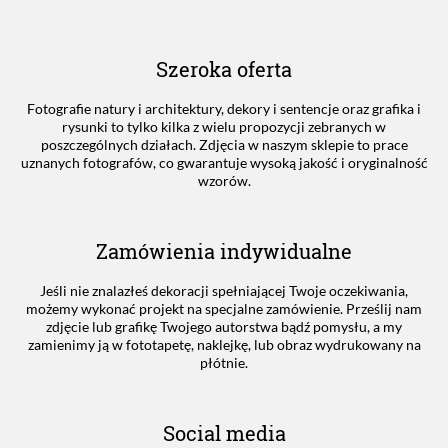
Szeroka oferta
Fotografie natury i architektury, dekory i sentencje oraz grafika i
rysunki to tylko kilka z wielu propozycji zebranych w
poszczególnych działach. Zdjęcia w naszym sklepie to prace
uznanych fotografów, co gwarantuje wysoką jakość i oryginalność
wzorów.
Zamówienia indywidualne
Jeśli nie znalazłeś dekoracji spełniającej Twoje oczekiwania,
możemy wykonać projekt na specjalne zamówienie. Prześlij nam
zdjęcie lub grafikę Twojego autorstwa bądź pomysłu, a my
zamienimy ją w fototapetę, naklejkę, lub obraz wydrukowany na
płótnie.
Social media