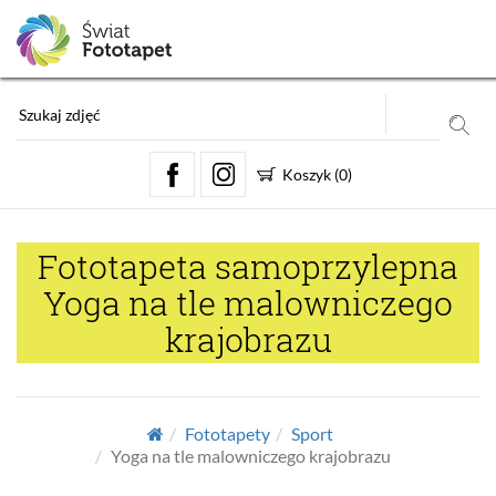
Koszyk
(
0
)
Fototapeta samoprzylepna
Yoga na tle malowniczego
krajobrazu
Fototapety
Sport
Yoga na tle malowniczego krajobrazu