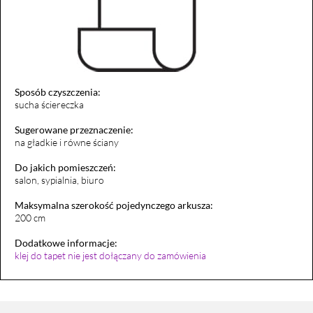
Sposób czyszczenia:
sucha ściereczka
Sugerowane przeznaczenie:
na gładkie i równe ściany
Do jakich pomieszczeń:
salon, sypialnia, biuro
Maksymalna szerokość pojedynczego arkusza:
200 cm
Dodatkowe informacje:
klej do tapet nie jest dołączany do zamówienia