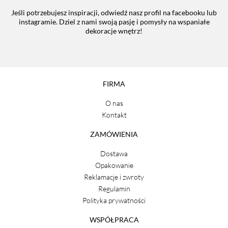
Jeśli potrzebujesz inspiracji, odwiedź nasz profil na facebooku lub
instagramie. Dziel z nami swoją pasję i pomysły na wspaniałe
dekoracje wnętrz!
FIRMA
O nas
Kontakt
ZAMÓWIENIA
Dostawa
Opakowanie
Reklamacje i zwroty
Regulamin
Polityka prywatności
WSPÓŁPRACA