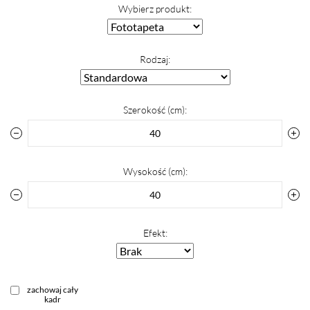
Wybierz produkt:
Rodzaj:
Szerokość (cm):
Wysokość (cm):
Efekt:
zachowaj cały
kadr