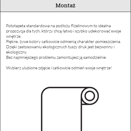
Montaż
Fototapeta standardowa na podłożu flizelinowym to idealna
propozycja dla tych, którzy chcą łatwo i szybko udekorować swoje
wnętrze.
Piękne, żywe kolory całkowicie odmienią charakter pomieszczenia.
Dzięki zastosowaniu ekologicznych tuszy druk jest bezwonny i
ekologiczny.
Bez najmniejszego problemu zamontujesz ją samodzielnie.
Wybierz ulubione zdjęcie i całkowicie odmień swoje wnętrze!