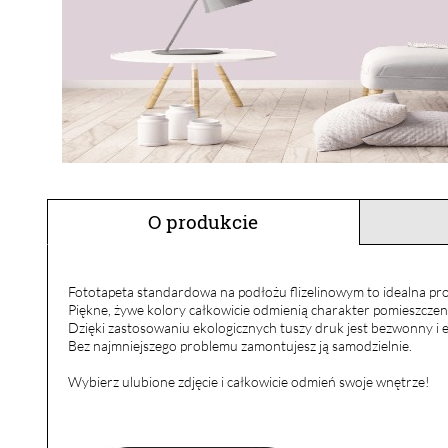
O produkcie
Fototapeta standardowa na podłożu flizelinowym to idealna pro
Piękne, żywe kolory całkowicie odmienią charakter pomieszczen
Dzięki zastosowaniu ekologicznych tuszy druk jest bezwonny i e
Bez najmniejszego problemu zamontujesz ją samodzielnie.
Wybierz ulubione zdjęcie i całkowicie odmień swoje wnętrze!