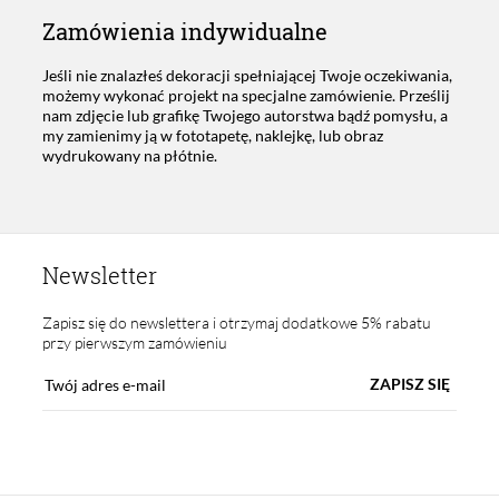
Zamówienia indywidualne
Jeśli nie znalazłeś dekoracji spełniającej Twoje oczekiwania,
możemy wykonać projekt na specjalne zamówienie. Prześlij
nam zdjęcie lub grafikę Twojego autorstwa bądź pomysłu, a
my zamienimy ją w fototapetę, naklejkę, lub obraz
wydrukowany na płótnie.
Newsletter
Zapisz się do newslettera i otrzymaj dodatkowe 5% rabatu
przy pierwszym zamówieniu
ZAPISZ SIĘ