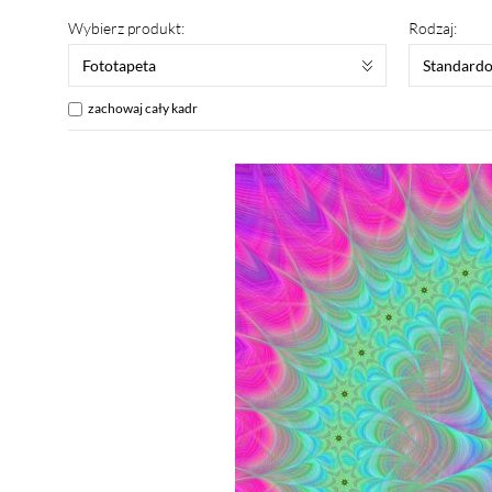
Wybierz produkt:
Rodzaj:
Fototapeta
Standard
zachowaj cały kadr