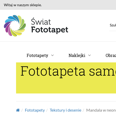
Witaj w naszym sklepie.
Fototapety
Naklejki
Obraz
Fototapeta sa
Fototapety
Tekstury i desenie
Mandala w neon