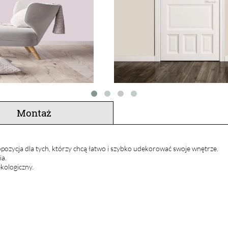
Montaż
pozycja dla tych, którzy chcą łatwo i szybko udekorować swoje wnętrze.
ia.
kologiczny.