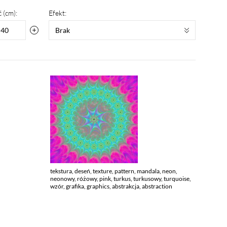
 (cm):
Efekt:
Brak
tekstura, deseń, texture, pattern, mandala, neon,
neonowy, różowy, pink, turkus, turkusowy, turquoise,
wzór, grafika, graphics, abstrakcja, abstraction