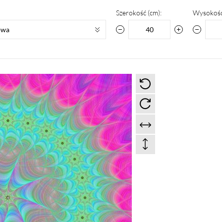
Szerokość (cm):
Wysokość
owa