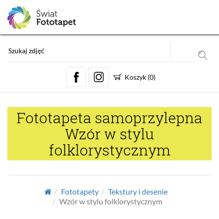
Koszyk
(
0
)
Fototapeta samoprzylepna
Wzór w stylu
folklorystycznym
Fototapety
Tekstury i desenie
Wzór w stylu folklorystycznym