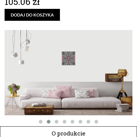
105.06 zł
DODAJ DO KOSZYKA
O produkcie