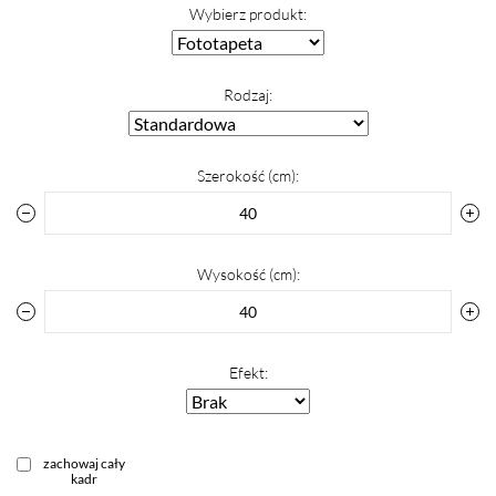
Wybierz produkt:
Rodzaj:
Szerokość (cm):
Wysokość (cm):
Efekt:
zachowaj cały
kadr