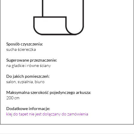
Sposób czyszczenia:
sucha ściereczka
Sugerowane przeznaczenie:
na gładkie i równe ściany
Do jakich pomieszczeń:
salon, sypialnia, biuro
Maksymalna szerokość pojedynczego arkusza:
200 cm
Dodatkowe informacje:
klej do tapet nie jest dołączany do zamówienia