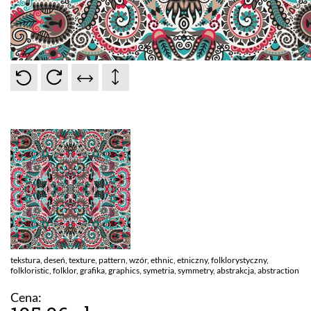
tekstura, deseń, texture, pattern, wzór, e
thnic, etniczny, folklorystyczny,
folkloristic, folklor, grafika, graphics, symetria, symmetry, abstrakcja, abstraction
Cena: