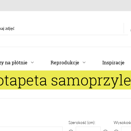
y na płótnie
Reprodukcje
Inspiracje
otapeta samoprzyl
Szerokość (cm):
Wysokość