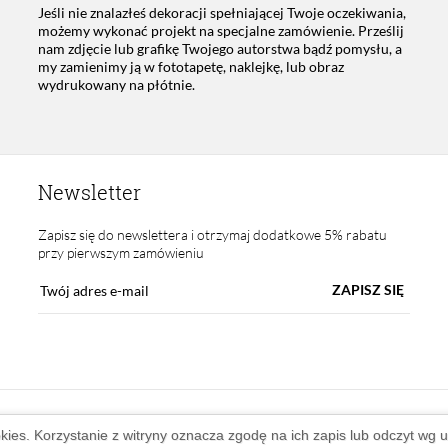
Jeśli nie znalazłeś dekoracji spełniającej Twoje oczekiwania,
możemy wykonać projekt na specjalne zamówienie. Prześlij
nam zdjęcie lub grafikę Twojego autorstwa bądź pomysłu, a
my zamienimy ją w fototapetę, naklejkę, lub obraz
wydrukowany na płótnie.
Newsletter
Zapisz się do newslettera i otrzymaj dodatkowe 5% rabatu
przy pierwszym zamówieniu
ZAPISZ SIĘ
okies. Korzystanie z witryny oznacza zgodę na ich zapis lub odczyt wg 