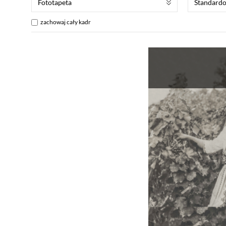
Fototapeta
Standard
zachowaj cały kadr