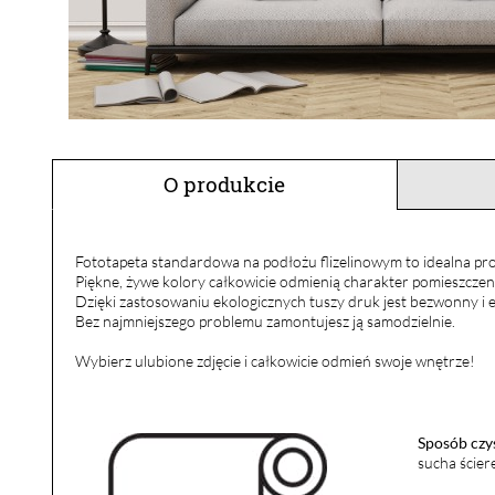
O produkcie
Fototapeta standardowa na podłożu flizelinowym to idealna pro
Piękne, żywe kolory całkowicie odmienią charakter pomieszczen
Dzięki zastosowaniu ekologicznych tuszy druk jest bezwonny i e
Bez najmniejszego problemu zamontujesz ją samodzielnie.
Wybierz ulubione zdjęcie i całkowicie odmień swoje wnętrze!
Sposób czy
sucha ścier