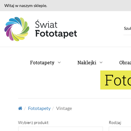
Witaj w naszym sklepie.
Fototapety
Naklejki
Obraz
Fot
Fototapety
Vintage
Wybierz produkt:
Rodzaj: