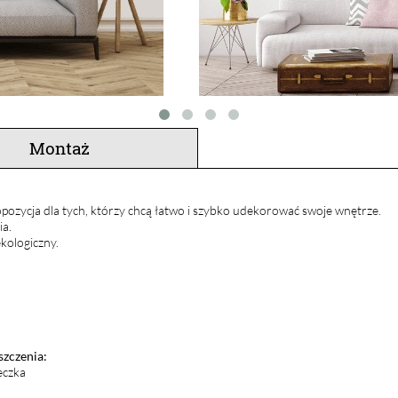
Montaż
pozycja dla tych, którzy chcą łatwo i szybko udekorować swoje wnętrze.
ia.
kologiczny.
szczenia:
eczka