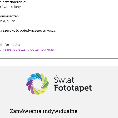
 przeznaczenie:
i równe ściany
pomieszczeń:
lnia, biuro
 szerokość pojedynczego arkusza:
informacje:
et nie jest dołączany do zamówienia
Zamówienia indywidualne