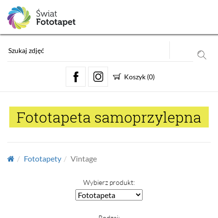
Koszyk
(
0
)
Fototapeta samoprzylepna
Fototapety
Vintage
Wybierz produkt:
Rodzaj: