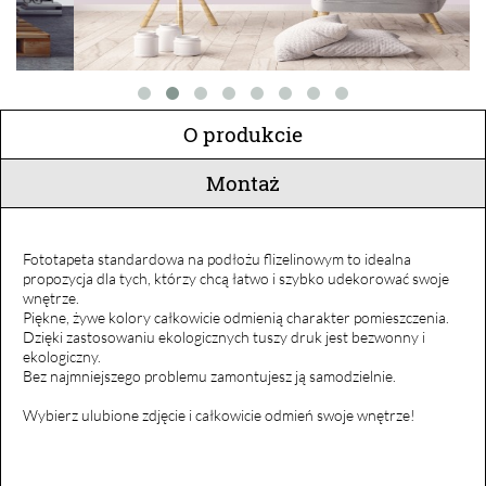
O produkcie
Montaż
Fototapeta standardowa na podłożu flizelinowym to idealna
propozycja dla tych, którzy chcą łatwo i szybko udekorować swoje
wnętrze.
Piękne, żywe kolory całkowicie odmienią charakter pomieszczenia.
Dzięki zastosowaniu ekologicznych tuszy druk jest bezwonny i
ekologiczny.
Bez najmniejszego problemu zamontujesz ją samodzielnie.
Wybierz ulubione zdjęcie i całkowicie odmień swoje wnętrze!