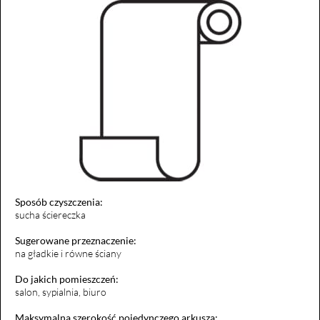
Sposób czyszczenia:
sucha ściereczka
Sugerowane przeznaczenie:
na gładkie i równe ściany
Do jakich pomieszczeń:
salon, sypialnia, biuro
Maksymalna szerokość pojedynczego arkusza: