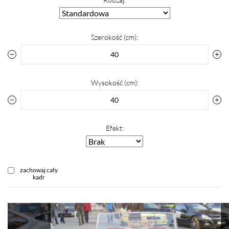
Szerokość (cm):
Wysokość (cm):
Efekt:
zachowaj cały
kadr