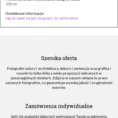
200 cm
Dodatkowe informacje:
klej do tapet nie jest dołączany do zamówienia
Szeroka oferta
Fotografie natury i architektury, dekory i sentencje oraz grafika i
rysunki to tylko kilka z wielu propozycji zebranych w
poszczególnych działach. Zdjęcia w naszym sklepie to prace
uznanych fotografów, co gwarantuje wysoką jakość i oryginalność
wzorów.
Zamówienia indywidualne
Jeśli nie znalazłeś dekoracji spełniającej Twoje oczekiwania,