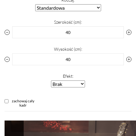
Szerokość (cm):
Wysokość (cm):
Efekt:
zachowaj cały
kadr