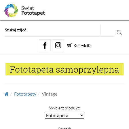
Koszyk
(
0
)
Fototapeta samoprzylepna
Fototapety
Vintage
Wybierz produkt:
Rodzaj: