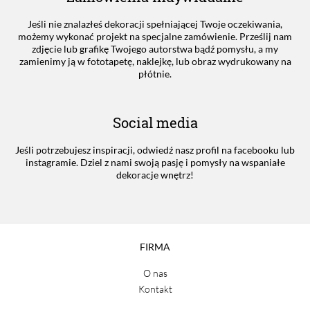
Jeśli nie znalazłeś dekoracji spełniającej Twoje oczekiwania,
możemy wykonać projekt na specjalne zamówienie. Prześlij nam
zdjęcie lub grafikę Twojego autorstwa bądź pomysłu, a my
zamienimy ją w fototapetę, naklejkę, lub obraz wydrukowany na
płótnie.
Social media
Jeśli potrzebujesz inspiracji, odwiedź nasz profil na facebooku lub
instagramie. Dziel z nami swoją pasję i pomysły na wspaniałe
dekoracje wnętrz!
FIRMA
O nas
Kontakt