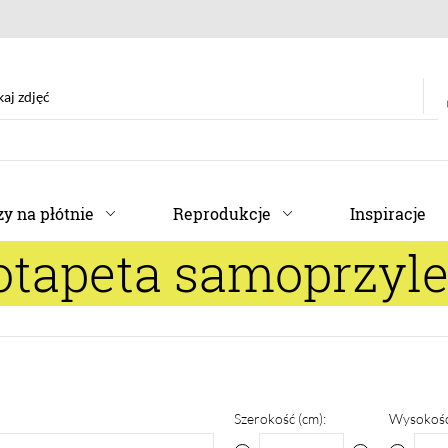
y na płótnie
Reprodukcje
Inspiracje
otapeta samoprzyl
Szerokość (cm):
Wysokość