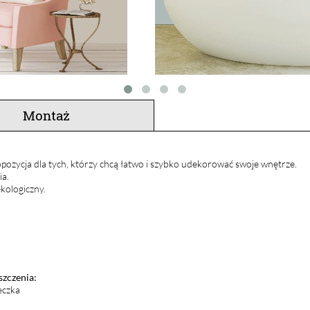
Montaż
pozycja dla tych, którzy chcą łatwo i szybko udekorować swoje wnętrze.
ia.
kologiczny.
szczenia:
eczka