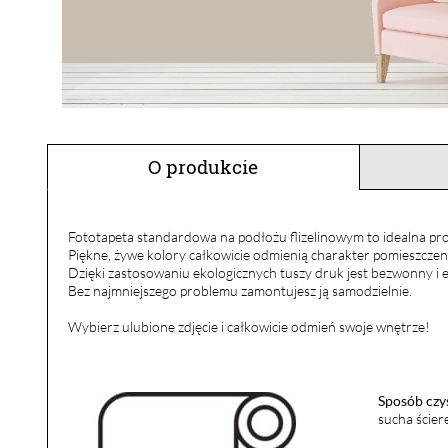
O produkcie
Fototapeta standardowa na podłożu flizelinowym to idealna pro
Piękne, żywe kolory całkowicie odmienią charakter pomieszczen
Dzięki zastosowaniu ekologicznych tuszy druk jest bezwonny i e
Bez najmniejszego problemu zamontujesz ją samodzielnie.
Wybierz ulubione zdjęcie i całkowicie odmień swoje wnętrze!
Sposób czy
sucha ścier