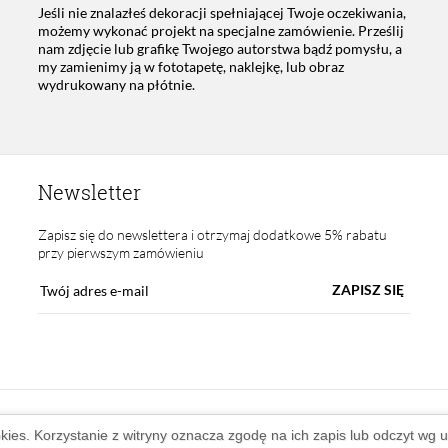
Jeśli nie znalazłeś dekoracji spełniającej Twoje oczekiwania,
możemy wykonać projekt na specjalne zamówienie. Prześlij
nam zdjęcie lub grafikę Twojego autorstwa bądź pomysłu, a
my zamienimy ją w fototapetę, naklejkę, lub obraz
wydrukowany na płótnie.
Newsletter
Zapisz się do newslettera i otrzymaj dodatkowe 5% rabatu
przy pierwszym zamówieniu
ZAPISZ SIĘ
okies. Korzystanie z witryny oznacza zgodę na ich zapis lub odczyt wg 