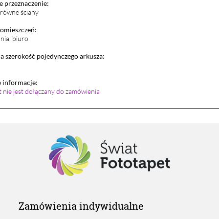
 przeznaczenie:
i równe ściany
pomieszczeń:
lnia, biuro
 szerokość pojedynczego arkusza:
informacje:
et nie jest dołączany do zamówienia
Zamówienia indywidualne