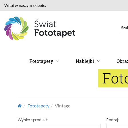
Witaj w naszym sklepie.
Fototapety
Naklejki
Obraz
Fot
Fototapety
Vintage
Wybierz produkt:
Rodzaj: