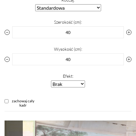
Szerokość (cm):
Wysokość (cm):
Efekt:
zachowaj cały
kadr