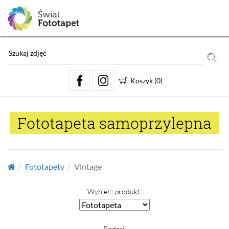
Koszyk
(
0
)
Fototapeta samoprzylepna
Fototapety
Vintage
Wybierz produkt:
Rodzaj: