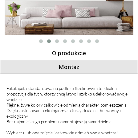
O produkcie
Montaż
Fototapeta standardowa na podłożu flizelinowym to idealna
propozycja dla tych, którzy chcą łatwo i szybko udekorować swoje
wnętrze.
Piękne, żywe kolory całkowicie odmienią charakter pomieszczenia.
Dzięki zastosowaniu ekologicznych tuszy druk jest bezwonny i
ekologiczny.
Bez najmniejszego problemu zamontujesz ją samodzielnie.
Wybierz ulubione zdjęcie i całkowicie odmień swoje wnętrze!