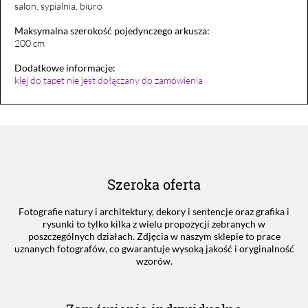
salon, sypialnia, biuro
Maksymalna szerokość pojedynczego arkusza:
200 cm
Dodatkowe informacje:
klej do tapet nie jest dołączany do zamówienia
Szeroka oferta
Fotografie natury i architektury, dekory i sentencje oraz grafika i
rysunki to tylko kilka z wielu propozycji zebranych w
poszczególnych działach. Zdjęcia w naszym sklepie to prace
uznanych fotografów, co gwarantuje wysoką jakość i oryginalność
wzorów.