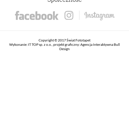
Copyright © 2017 Świat Fototapet
Wykonanie:
IT TOP sp. z o.o.
, projekt graficzny:
Agencja Interaktywna Bull
Design