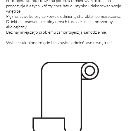
Fototapeta standardowa na podłożu flizelinowym to idealna
propozycja dla tych, którzy chcą łatwo i szybko udekorować swoje
wnętrze.
Piękne, żywe kolory całkowicie odmienią charakter pomieszczenia.
Dzięki zastosowaniu ekologicznych tuszy druk jest bezwonny i
ekologiczny.
Bez najmniejszego problemu zamontujesz ją samodzielnie.
Wybierz ulubione zdjęcie i całkowicie odmień swoje wnętrze!