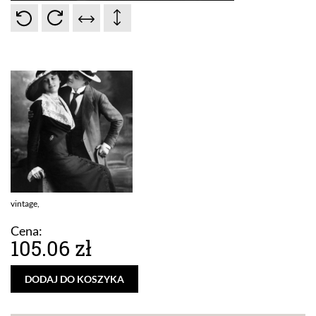
vintage,
Cena:
105.06 zł
DODAJ DO KOSZYKA