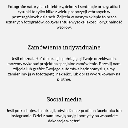
Fotografie natury i architektury, dekory i sentencje oraz grafika i
rysunki to tylko kilka z wielu propozycji zebranych w
poszczególnych działach. Zdjęcia w naszym sklepie to prace
uznanych fotografów, co gwarantuje wysoką jakość i oryginalność
wzorów.
Zamówienia indywidualne
Jeśli nie znalazłeś dekoracji spełniającej Twoje oczekiwania,
możemy wykonać projekt na specjalne zamówienie. Prześlij nam
zdjęcie lub grafikę Twojego autorstwa bądź pomysłu, a my
zamienimy ją w fototapetę, naklejkę, lub obraz wydrukowany na
płótnie.
Social media
Jeśli potrzebujesz inspiracji, odwiedź nasz profil na facebooku lub
instagramie. Dziel z nami swoją pasję i pomysły na wspaniałe
dekoracje wnętrz!