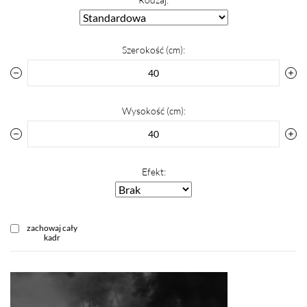
Szerokość (cm):
Wysokość (cm):
Efekt:
zachowaj cały
kadr