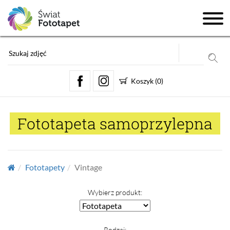
Koszyk
(
0
)
Fototapeta samoprzylepna
Fototapety
Vintage
Wybierz produkt:
Rodzaj: