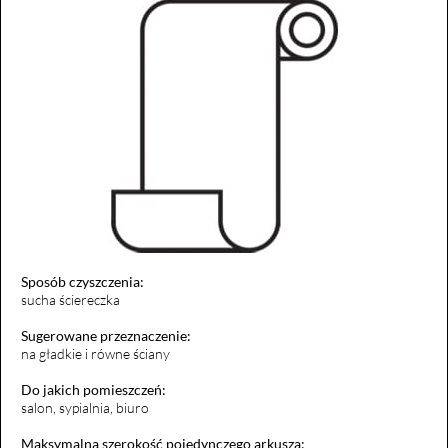
Sposób czyszczenia:
sucha ściereczka
Sugerowane przeznaczenie:
na gładkie i równe ściany
Do jakich pomieszczeń:
salon, sypialnia, biuro
Maksymalna szerokość pojedynczego arkusza: