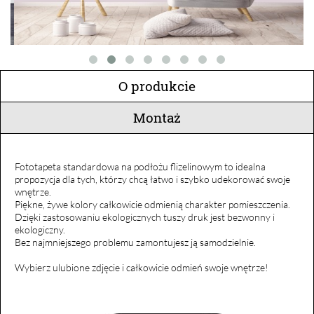
O produkcie
Montaż
Fototapeta standardowa na podłożu flizelinowym to idealna
propozycja dla tych, którzy chcą łatwo i szybko udekorować swoje
wnętrze.
Piękne, żywe kolory całkowicie odmienią charakter pomieszczenia.
Dzięki zastosowaniu ekologicznych tuszy druk jest bezwonny i
ekologiczny.
Bez najmniejszego problemu zamontujesz ją samodzielnie.
Wybierz ulubione zdjęcie i całkowicie odmień swoje wnętrze!