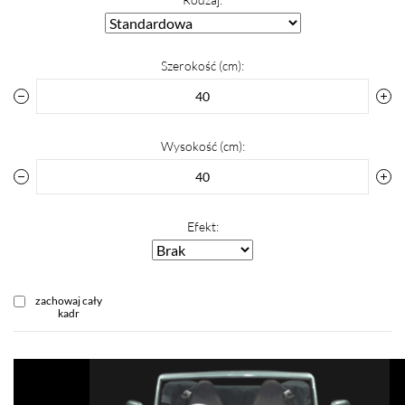
Szerokość (cm):
Wysokość (cm):
Efekt:
zachowaj cały
kadr