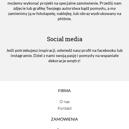
możemy wykonać projekt na specjalne zamówienie. Prześlij nam
zdjęcie lub grafikę Twojego autorstwa bądź pomysłu, a my
zamienimy ją w fototapetę, naklejkę, lub obraz wydrukowany na
płótnie.
Social media
Jeśli potrzebujesz inspiracji, odwiedź nasz profil na facebooku lub
instagramie. Dziel z nami swoją pasję i pomysły na wspaniałe
dekoracje wnętrz!
FIRMA
O nas
Kontakt
ZAMÓWIENIA