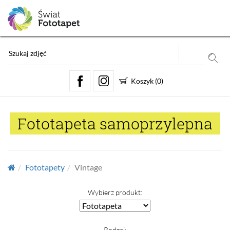
Koszyk
(
0
)
Fototapeta samoprzylepna
Fototapety
Vintage
Wybierz produkt:
Rodzaj: