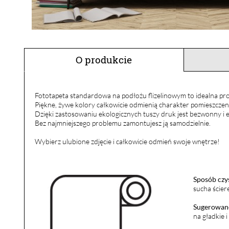
O produkcie
Fototapeta standardowa na podłożu flizelinowym to idealna pro
Piękne, żywe kolory całkowicie odmienią charakter pomieszczen
Dzięki zastosowaniu ekologicznych tuszy druk jest bezwonny i e
Bez najmniejszego problemu zamontujesz ją samodzielnie.
Wybierz ulubione zdjęcie i całkowicie odmień swoje wnętrze!
Sposób czy
sucha ścier
Sugerowane
na gładkie 