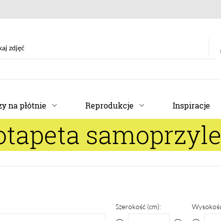
y na płótnie
Reprodukcje
Inspiracje
otapeta samoprzyl
Szerokość (cm):
Wysokość