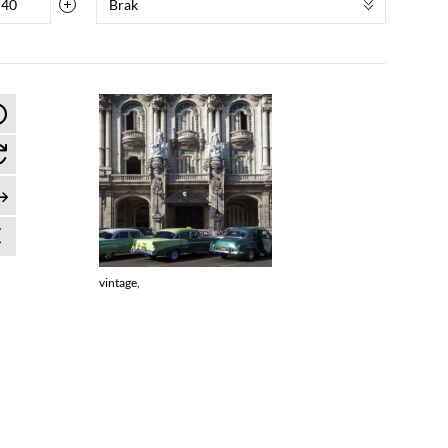
Brak
vintage,