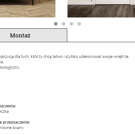
Montaż
pozycja dla tych, którzy chcą łatwo i szybko udekorować swoje wnętrze.
ia.
kologiczny.
szczenia:
eczka
 przeznaczenie:
i równe ściany