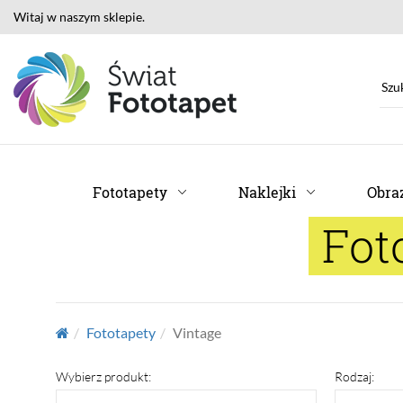
Witaj w naszym sklepie.
Fototapety
Naklejki
Obraz
Fot
Fototapety
Vintage
Wybierz produkt:
Rodzaj: