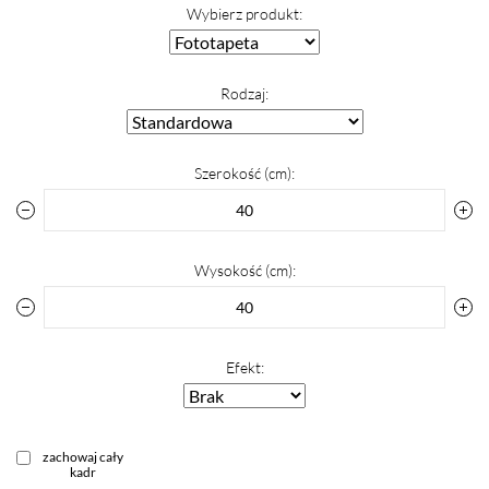
Wybierz produkt:
Rodzaj:
Szerokość (cm):
Wysokość (cm):
Efekt:
zachowaj cały
kadr