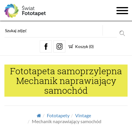
Koszyk
(
0
)
Fototapeta samoprzylepna
Mechanik naprawiający
samochód
Fototapety
Vintage
Mechanik naprawiający samochód