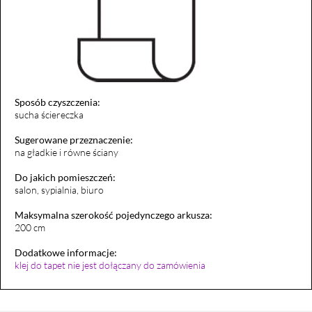
Sposób czyszczenia:
sucha ściereczka
Sugerowane przeznaczenie:
na gładkie i równe ściany
Do jakich pomieszczeń:
salon, sypialnia, biuro
Maksymalna szerokość pojedynczego arkusza:
200 cm
Dodatkowe informacje:
klej do tapet nie jest dołączany do zamówienia