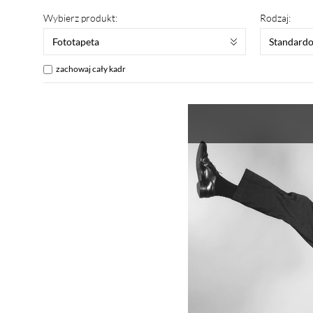
Wybierz produkt:
Rodzaj:
Fototapeta
Standard
zachowaj cały kadr