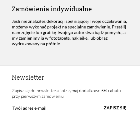
Zamówienia indywidualne
Jeśli nie znalazłeś dekoracji spełniającej Twoje oczekiwania,
możemy wykonać projekt na specjalne zamówienie. Prześlij
nam zdjęcie lub grafikę Twojego autorstwa bądź pomysłu, a
my zamienimy ją w fototapetę, naklejkę, lub obraz
wydrukowany na płótnie.
Newsletter
Zapisz się do newslettera i otrzymaj dodatkowe 5% rabatu
przy pierwszym zamówieniu
ZAPISZ SIĘ