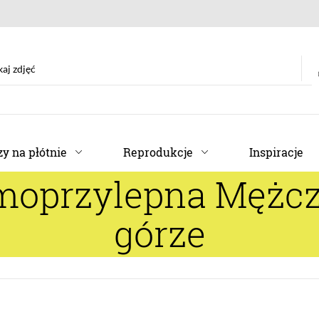
y na płótnie
Reprodukcje
Inspiracje
amoprzylepna Mężcz
górze