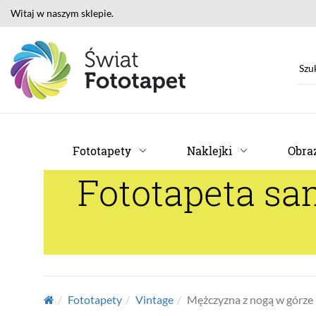
Witaj w naszym sklepie.
Fototapety
Naklejki
Obraz
Fototapeta s
Fototapety
Vintage
Mężczyzna z nogą w górze