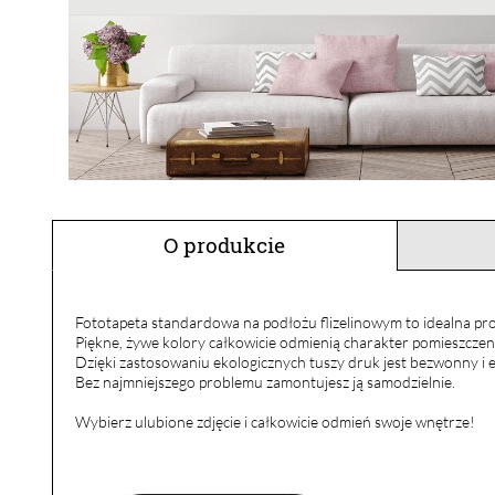
O produkcie
Fototapeta standardowa na podłożu flizelinowym to idealna pro
Piękne, żywe kolory całkowicie odmienią charakter pomieszczen
Dzięki zastosowaniu ekologicznych tuszy druk jest bezwonny i e
Bez najmniejszego problemu zamontujesz ją samodzielnie.
Wybierz ulubione zdjęcie i całkowicie odmień swoje wnętrze!