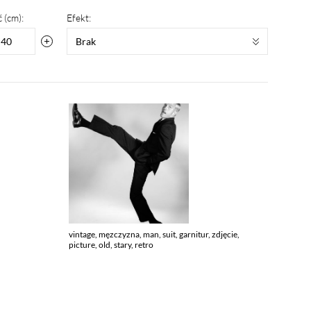
 (cm):
Efekt:
Brak
vintage, męzczyzna, man, suit, garnitur, zdjęcie,
picture, old, stary, retro