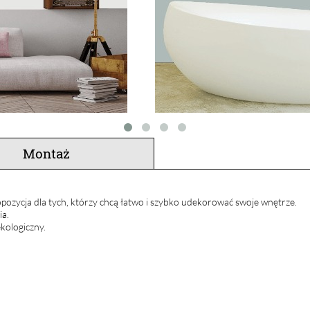
Montaż
pozycja dla tych, którzy chcą łatwo i szybko udekorować swoje wnętrze.
ia.
kologiczny.