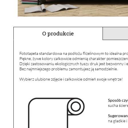
O produkcie
Fototapeta standardowa na podłożu flizelinowym to idealna pro
Piękne, żywe kolory całkowicie odmienią charakter pomieszczen
Dzięki zastosowaniu ekologicznych tuszy druk jest bezwonny i e
Bez najmniejszego problemu zamontujesz ją samodzielnie.
Wybierz ulubione zdjęcie i całkowicie odmień swoje wnętrze!
Sposób czy
sucha ścier
Sugerowane
na gładkie 