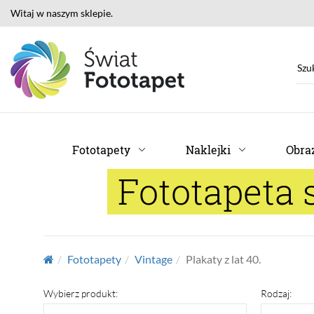
Witaj w naszym sklepie.
Fototapety
Naklejki
Obraz
Fototapeta 
Fototapety
Vintage
Plakaty z lat 40.
Wybierz produkt:
Rodzaj: