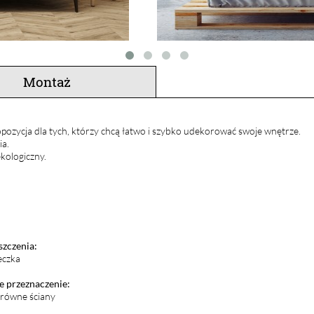
Montaż
pozycja dla tych, którzy chcą łatwo i szybko udekorować swoje wnętrze.
ia.
kologiczny.
szczenia:
eczka
 przeznaczenie:
i równe ściany