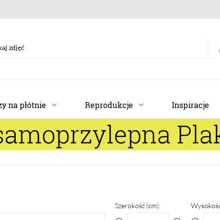
y na płótnie
Reprodukcje
Inspiracje
samoprzylepna Plaka
Szerokość (cm):
Wysokość