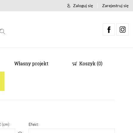
Zaloguj się
Zarejestruj się
Własny projekt
Koszyk
(
0
)
 (cm):
Efekt: