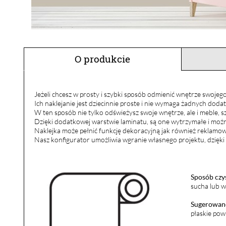
O produkcie
Jeżeli chcesz w prosty i szybki sposób odmienić wnętrze swojego
Ich naklejanie jest dziecinnie proste i nie wymaga żadnych dod
W ten sposób nie tylko odświeżysz swoje wnętrze, ale i meble, 
Dzięki dodatkowej warstwie laminatu, są one wytrzymałe i można
Naklejka może pełnić funkcję dekoracyjną jak również reklamow
Nasz konfigurator umożliwia wgranie własnego projektu, dzięki
Sposób czy
sucha lub w
Sugerowane
płaskie pow