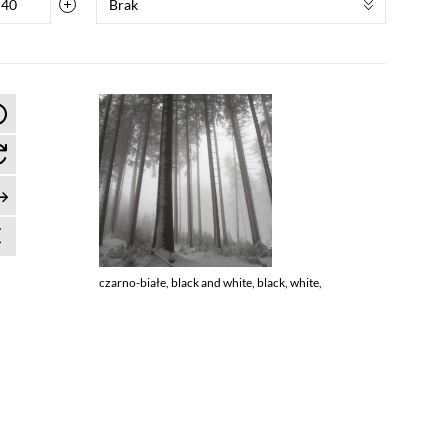
Brak
czarno-białe, black and white, black, white,