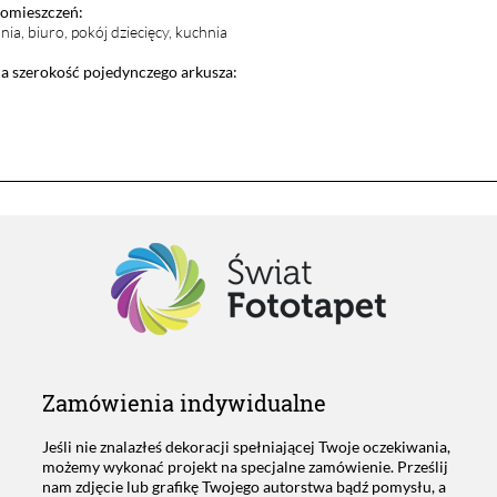
pomieszczeń:
lnia, biuro, pokój dziecięcy, kuchnia
 szerokość pojedynczego arkusza:
Zamówienia indywidualne
Jeśli nie znalazłeś dekoracji spełniającej Twoje oczekiwania,
możemy wykonać projekt na specjalne zamówienie. Prześlij
nam zdjęcie lub grafikę Twojego autorstwa bądź pomysłu, a