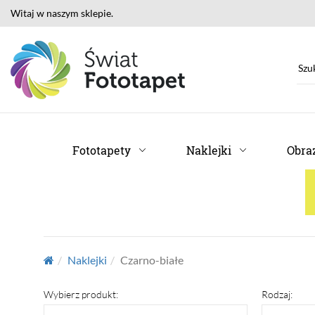
Witaj w naszym sklepie.
Fototapety
Naklejki
Obraz
Naklejki
Czarno-białe
Wybierz produkt:
Rodzaj: