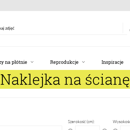
y na płótnie
Reprodukcje
Inspiracje
Naklejka na ścianę
Szerokość (cm):
Wysokość