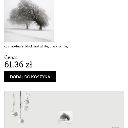
czarno-białe, black and white, black, white,
Cena:
61.36 zł
DODAJ DO KOSZYKA