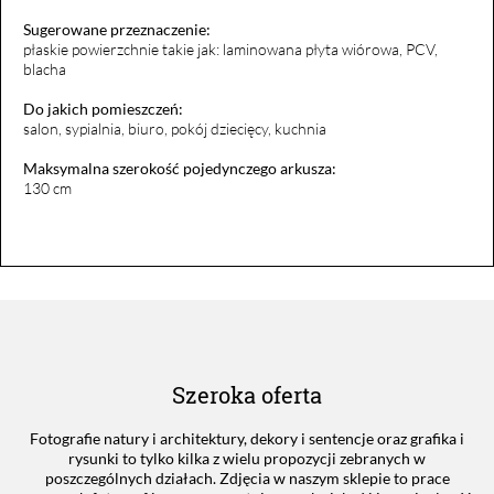
Sugerowane przeznaczenie:
płaskie powierzchnie takie jak: laminowana płyta wiórowa, PCV,
blacha
Do jakich pomieszczeń:
salon, sypialnia, biuro, pokój dziecięcy, kuchnia
Maksymalna szerokość pojedynczego arkusza:
130 cm
Szeroka oferta
Fotografie natury i architektury, dekory i sentencje oraz grafika i
rysunki to tylko kilka z wielu propozycji zebranych w
poszczególnych działach. Zdjęcia w naszym sklepie to prace