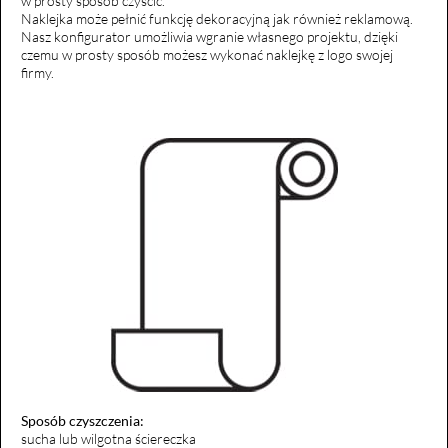
w prosty sposób czyścić.
Naklejka może pełnić funkcję dekoracyjną jak również reklamową.
Nasz konfigurator umożliwia wgranie własnego projektu, dzięki
czemu w prosty sposób możesz wykonać naklejkę z logo swojej
firmy.
Sposób czyszczenia:
sucha lub wilgotna ściereczka