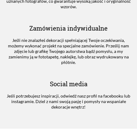
uznanych fotografów, co gwarantuje wysoką jakość i oryginalność
wzorów.
Zamówienia indywidualne
Jeśli nie znalazłeś dekoracji spełniającej Twoje oczekiwania,
możemy wykonać projekt na specjalne zamówienie. Prześlij nam
zdjęcie lub grafikę Twojego autorstwa bądź pomysłu, a my
zamienimy ją w fototapetę, naklejkę, lub obraz wydrukowany na
płótnie.
Social media
Jeśli potrzebujesz inspiracji, odwiedź nasz profil na facebooku lub
instagramie. Dziel z nami swoją pasję i pomysły na wspaniałe
dekoracje wnętrz!