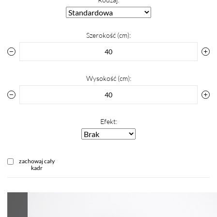
Szerokość (cm):
Wysokość (cm):
Efekt:
zachowaj cały
kadr