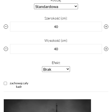
Szerokość (cm):
Wysokość (cm):
Efekt:
zachowaj cały
kadr