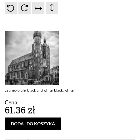
czarno-białe, black and white, black, white,
Cena:
61.36 zł
DODAJ DO KOSZYKA