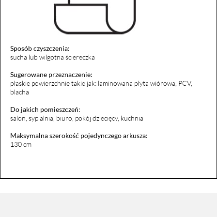
Sposób czyszczenia:
sucha lub wilgotna ściereczka
Sugerowane przeznaczenie:
płaskie powierzchnie takie jak: laminowana płyta wiórowa, PCV,
blacha
Do jakich pomieszczeń:
salon, sypialnia, biuro, pokój dziecięcy, kuchnia
Maksymalna szerokość pojedynczego arkusza:
130 cm