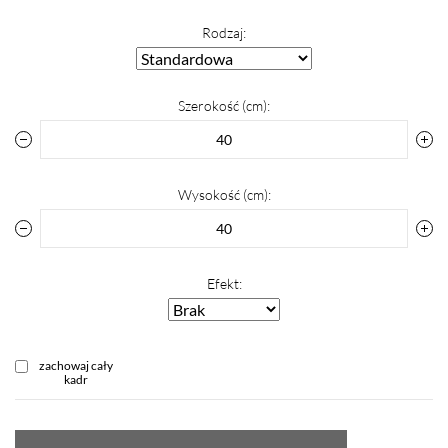
Rodzaj:
Szerokość (cm):
Wysokość (cm):
Efekt:
zachowaj cały
kadr