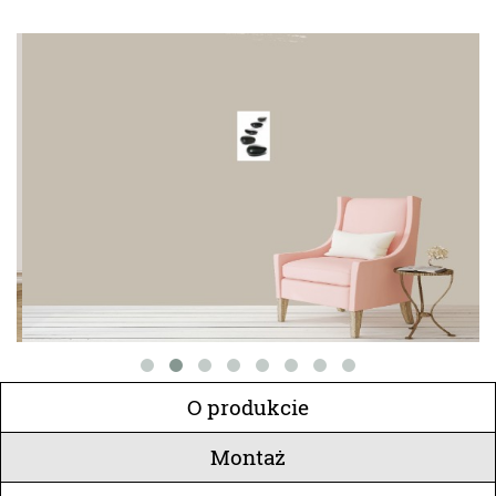
O produkcie
Montaż