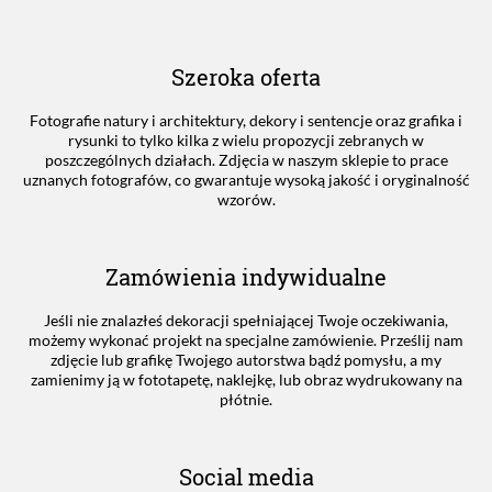
Szeroka oferta
Fotografie natury i architektury, dekory i sentencje oraz grafika i
rysunki to tylko kilka z wielu propozycji zebranych w
poszczególnych działach. Zdjęcia w naszym sklepie to prace
uznanych fotografów, co gwarantuje wysoką jakość i oryginalność
wzorów.
Zamówienia indywidualne
Jeśli nie znalazłeś dekoracji spełniającej Twoje oczekiwania,
możemy wykonać projekt na specjalne zamówienie. Prześlij nam
zdjęcie lub grafikę Twojego autorstwa bądź pomysłu, a my
zamienimy ją w fototapetę, naklejkę, lub obraz wydrukowany na
płótnie.
Social media