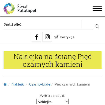
Koszyk
(
0
)
Naklejka na ścianę Pięć
czarnych kamieni
Naklejki
Czarno-białe
Pięć czarnych kamieni
Wybierz produkt: