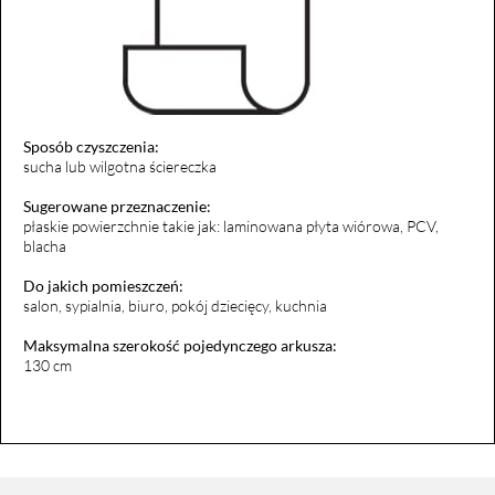
Sposób czyszczenia:
sucha lub wilgotna ściereczka
Sugerowane przeznaczenie:
płaskie powierzchnie takie jak: laminowana płyta wiórowa, PCV,
blacha
Do jakich pomieszczeń:
salon, sypialnia, biuro, pokój dziecięcy, kuchnia
Maksymalna szerokość pojedynczego arkusza:
130 cm