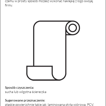
czemu w prosty sposób możesz wykonać naklejkę z logo swojej
firmy.
Sposób czyszczenia:
sucha lub wilgotna ściereczka
Sugerowane przeznaczenie:
płaskie powierzchnie takie jak: laminowana płyta wiórowa, PCV,