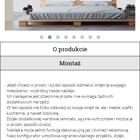
O produkcie
Montaż
Jeżeli chcesz w prosty i szybki sposób odmienić wnętrze swojego
mieszkania - wypróbuj nasze naklejki.
Ich naklejanie jest dziecinnie proste i nie wymaga żadnych
dodatkowych narzędzi.
W ten sposób nie tylko odświeżysz swoje wnętrze, ale i meble, szafki
kuchenne, a nawet lodówkę.
Dzięki dodatkowej warstwie laminatu, są one wytrzymałe i można je
w prosty sposób czyścić.
Naklejka może pełnić funkcję dekoracyjną jak również reklamową.
Nasz konfigurator umożliwia wgranie własnego projektu, dzięki