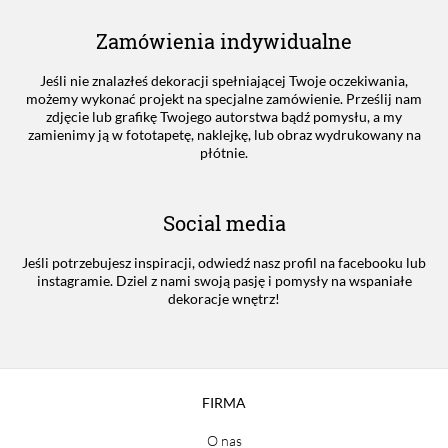
Zamówienia indywidualne
Jeśli nie znalazłeś dekoracji spełniającej Twoje oczekiwania,
możemy wykonać projekt na specjalne zamówienie. Prześlij nam
zdjęcie lub grafikę Twojego autorstwa bądź pomysłu, a my
zamienimy ją w fototapetę, naklejkę, lub obraz wydrukowany na
płótnie.
Social media
Jeśli potrzebujesz inspiracji, odwiedź nasz profil na facebooku lub
instagramie. Dziel z nami swoją pasję i pomysły na wspaniałe
dekoracje wnętrz!
FIRMA
O nas