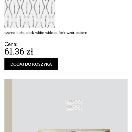
czarno-białe, black, white, widelec, fork, wzór, pattern
Cena:
61.36 zł
DODAJ DO KOSZYKA