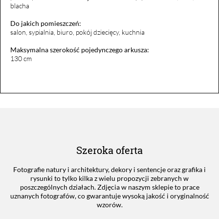
blacha
Do jakich pomieszczeń:
salon, sypialnia, biuro, pokój dziecięcy, kuchnia
Maksymalna szerokość pojedynczego arkusza:
130 cm
Szeroka oferta
Fotografie natury i architektury, dekory i sentencje oraz grafika i
rysunki to tylko kilka z wielu propozycji zebranych w
poszczególnych działach. Zdjęcia w naszym sklepie to prace
uznanych fotografów, co gwarantuje wysoką jakość i oryginalność
wzorów.