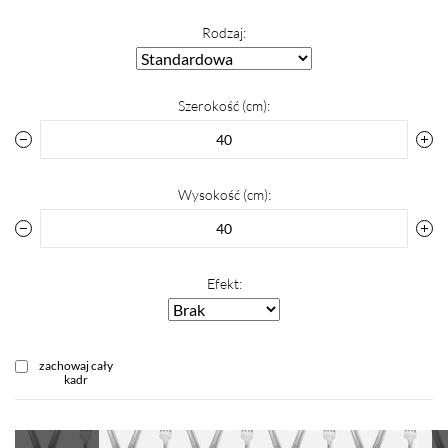
Rodzaj:
Szerokość (cm):
Wysokość (cm):
Efekt:
zachowaj cały
kadr