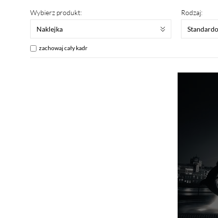
Wybierz produkt:
Rodzaj:
Naklejka
Standard
zachowaj cały kadr