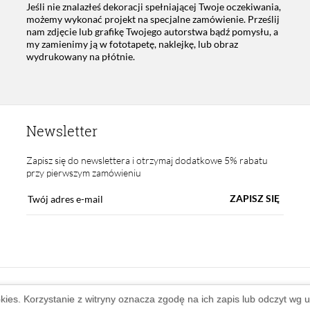
Jeśli nie znalazłeś dekoracji spełniającej Twoje oczekiwania,
możemy wykonać projekt na specjalne zamówienie. Prześlij
nam zdjęcie lub grafikę Twojego autorstwa bądź pomysłu, a
my zamienimy ją w fototapetę, naklejkę, lub obraz
wydrukowany na płótnie.
Newsletter
Zapisz się do newslettera i otrzymaj dodatkowe 5% rabatu
przy pierwszym zamówieniu
ZAPISZ SIĘ
okies. Korzystanie z witryny oznacza zgodę na ich zapis lub odczyt wg 