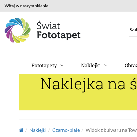
Witaj w naszym sklepie.
Fototapety
Naklejki
Obraz
Naklejka na 
Naklejki
Czarno-białe
Widok z bulwaru na Tow