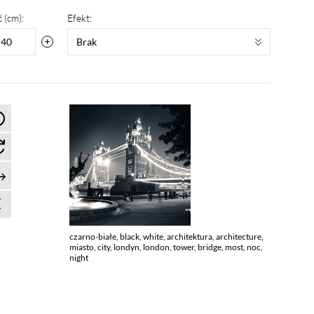
 (cm):
Efekt:
Brak
czarno-białe, black, white, architektura, architecture,
miasto, city, londyn, london, tower, bridge, most, noc,
night