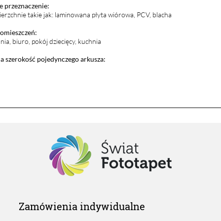
 przeznaczenie:
ierzchnie takie jak: laminowana płyta wiórowa, PCV, blacha
pomieszczeń:
lnia, biuro, pokój dziecięcy, kuchnia
 szerokość pojedynczego arkusza:
Zamówienia indywidualne