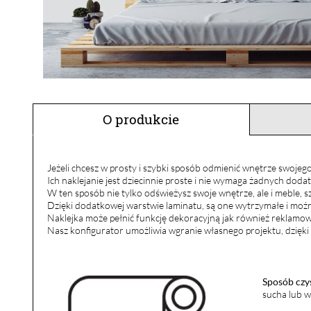
O produkcie
Jeżeli chcesz w prosty i szybki sposób odmienić wnętrze swojego
Ich naklejanie jest dziecinnie proste i nie wymaga żadnych dod
W ten sposób nie tylko odświeżysz swoje wnętrze, ale i meble, 
Dzięki dodatkowej warstwie laminatu, są one wytrzymałe i można
Naklejka może pełnić funkcję dekoracyjną jak również reklamow
Nasz konfigurator umożliwia wgranie własnego projektu, dzięki
Sposób czy
sucha lub w