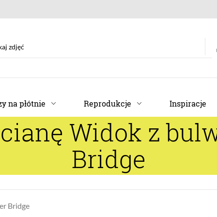
y na płótnie
Reprodukcje
Inspiracje
ścianę Widok z bul
Bridge
er Bridge