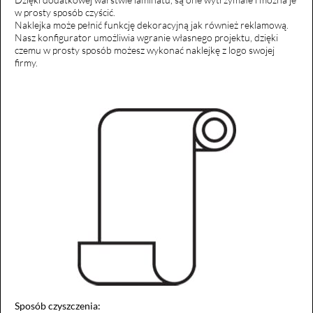
w prosty sposób czyścić.
Naklejka może pełnić funkcję dekoracyjną jak również reklamową.
Nasz konfigurator umożliwia wgranie własnego projektu, dzięki
czemu w prosty sposób możesz wykonać naklejkę z logo swojej
firmy.
Sposób czyszczenia: