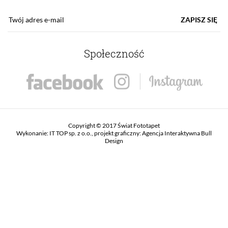
ZAPISZ SIĘ
Społeczność
Copyright © 2017 Świat Fototapet
Wykonanie:
IT TOP sp. z o.o.
, projekt graficzny:
Agencja Interaktywna Bull
Design