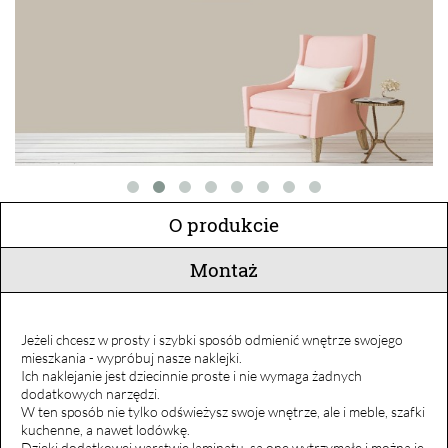
O produkcie
Montaż
Jeżeli chcesz w prosty i szybki sposób odmienić wnętrze swojego
mieszkania - wypróbuj nasze naklejki.
Ich naklejanie jest dziecinnie proste i nie wymaga żadnych
dodatkowych narzędzi.
W ten sposób nie tylko odświeżysz swoje wnętrze, ale i meble, szafki
kuchenne, a nawet lodówkę.
Dzięki dodatkowej warstwie laminatu, są one wytrzymałe i można je