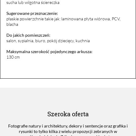
sucha lub wilgotna ściereczka
Sugerowane przeznaczenie:
płaskie powierzchnie takie jak: laminowana płyta wiórowa, PCV,
blacha
Do jakich pomieszczeń:
salon, sypialnia, biuro, pokój dziecięcy, kuchnia
Maksymalna szerokość pojedynczego arkusza:
130 cm
Szeroka oferta
Fotografie natury i architektury, dekory i sentencje oraz grafika i
rysunki to tylko kilka z wielu propozycji zebranych w