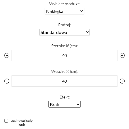
Wybierz produkt:
Rodzaj:
Szerokość (cm):
Wysokość (cm):
Efekt:
zachowaj cały
kadr