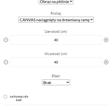
Rodzaj:
Szerokość (cm):
Wysokość (cm):
Efekt:
zachowaj cały
kadr