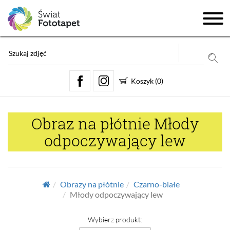
Koszyk
(
0
)
Obraz na płótnie Młody
odpoczywający lew
Obrazy na płótnie
Czarno-białe
Młody odpoczywający lew
Wybierz produkt: