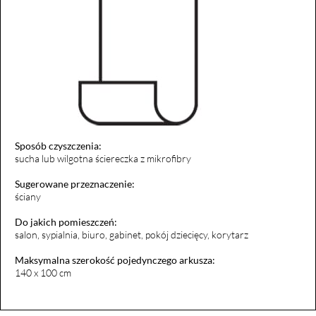
Sposób czyszczenia:
sucha lub wilgotna ściereczka z mikrofibry
Sugerowane przeznaczenie:
ściany
Do jakich pomieszczeń:
salon, sypialnia, biuro, gabinet, pokój dziecięcy, korytarz
Maksymalna szerokość pojedynczego arkusza:
140 x 100 cm