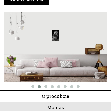
DODAJ DO KOSZYKA
O produkcie
Montaż