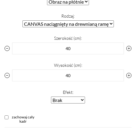
Rodzaj:
Szerokość (cm):
Wysokość (cm):
Efekt:
zachowaj cały
kadr