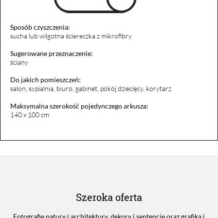
Sposób czyszczenia:
sucha lub wilgotna ściereczka z mikrofibry
Sugerowane przeznaczenie:
ściany
Do jakich pomieszczeń:
salon, sypialnia, biuro, gabinet, pokój dziecięcy, korytarz
Maksymalna szerokość pojedynczego arkusza:
140 x 100 cm
Szeroka oferta
Fotografie natury i architektury, dekory i sentencje oraz grafika i