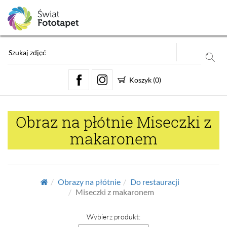
Koszyk
(
0
)
Obraz na płótnie Miseczki z
makaronem
Obrazy na płótnie
Do restauracji
Miseczki z makaronem
Wybierz produkt: