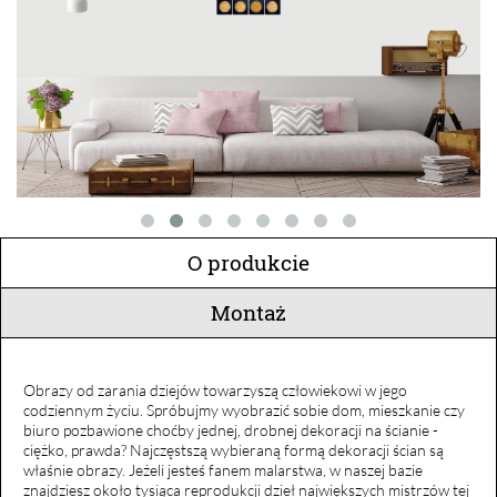
O produkcie
Montaż
Obrazy od zarania dziejów towarzyszą człowiekowi w jego
codziennym życiu. Spróbujmy wyobrazić sobie dom, mieszkanie czy
biuro pozbawione choćby jednej, drobnej dekoracji na ścianie -
ciężko, prawda? Najczęstszą wybieraną formą dekoracji ścian są
właśnie obrazy. Jeżeli jesteś fanem malarstwa, w naszej bazie
znajdziesz około tysiąca reprodukcji dzieł największych mistrzów tej