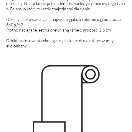
dziedziny. Nasza kolekcja to jeden z największych zbiorów tego typu
w Polsce, w którym każdy znajdzie coś dla siebie.
Obrazy drukowane są na najwyższej jakości płótnie o gramaturze
360 g/m2.
Płótno naciągane jest na drewnianą ramę o grubości 2,5 cm.
Dzięki zastosowaniu ekologicznych tuszy druk jest bezwonny i
ekologiczny.