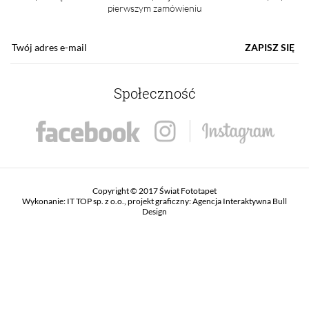
pierwszym zamówieniu
ZAPISZ SIĘ
Społeczność
Copyright © 2017 Świat Fototapet
Wykonanie:
IT TOP sp. z o.o.
, projekt graficzny:
Agencja Interaktywna Bull
Design