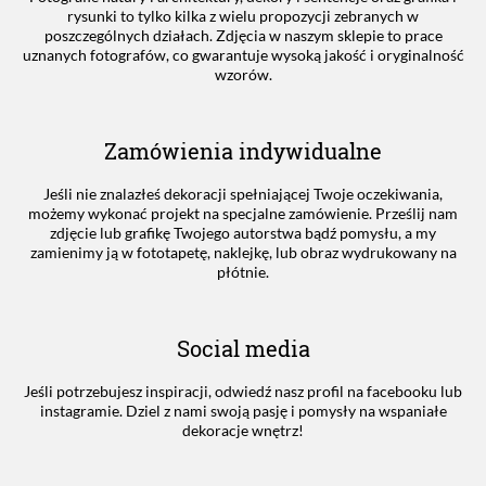
rysunki to tylko kilka z wielu propozycji zebranych w
poszczególnych działach. Zdjęcia w naszym sklepie to prace
uznanych fotografów, co gwarantuje wysoką jakość i oryginalność
wzorów.
Zamówienia indywidualne
Jeśli nie znalazłeś dekoracji spełniającej Twoje oczekiwania,
możemy wykonać projekt na specjalne zamówienie. Prześlij nam
zdjęcie lub grafikę Twojego autorstwa bądź pomysłu, a my
zamienimy ją w fototapetę, naklejkę, lub obraz wydrukowany na
płótnie.
Social media
Jeśli potrzebujesz inspiracji, odwiedź nasz profil na facebooku lub
instagramie. Dziel z nami swoją pasję i pomysły na wspaniałe
dekoracje wnętrz!