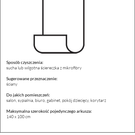
Sposób czyszczenia:
sucha lub wilgotna ściereczka z mikrofibry
Sugerowane przeznaczenie:
ściany
Do jakich pomieszczeń:
salon, sypialnia, biuro, gabinet, pokój dziecięcy, korytarz
Maksymalna szerokość pojedynczego arkusza:
140 x 100 cm