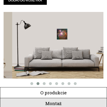
DODAJ DO KOSZYKA
O produkcie
Montaż