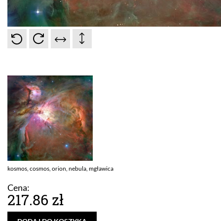
kosmos, cosmos, orion, nebula, mgławica
Cena:
217.86 zł