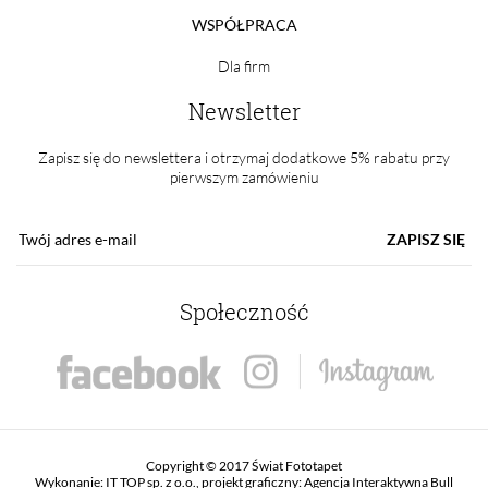
WSPÓŁPRACA
Dla firm
Newsletter
Zapisz się do newslettera i otrzymaj dodatkowe 5% rabatu przy
pierwszym zamówieniu
ZAPISZ SIĘ
Społeczność
Copyright © 2017 Świat Fototapet
Wykonanie:
IT TOP sp. z o.o.
, projekt graficzny:
Agencja Interaktywna Bull