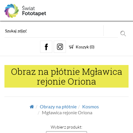
Koszyk
(
0
)
Obraz na płótnie Mgławica
rejonie Oriona
Obrazy na płótnie
Kosmos
Mgławica rejonie Oriona
Wybierz produkt: