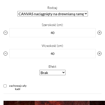
Rodzaj:
Szerokość (cm):
Wysokość (cm):
Efekt:
zachowaj cały
kadr