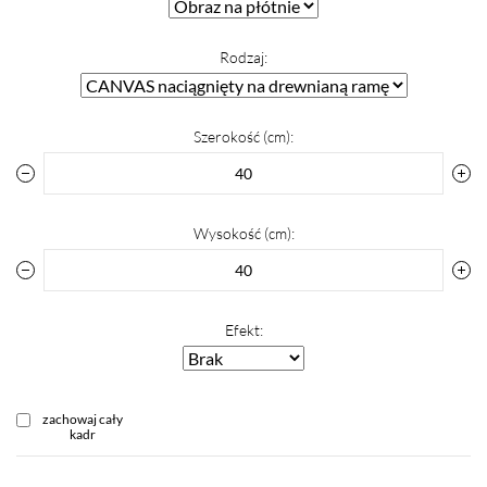
Rodzaj:
Szerokość (cm):
Wysokość (cm):
Efekt:
zachowaj cały
kadr