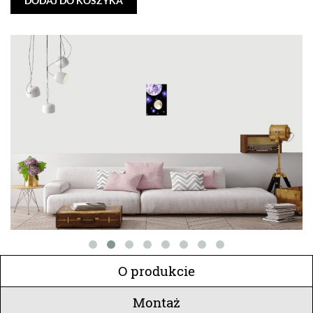
DODAJ DO KOSZYKA
O produkcie
Montaż