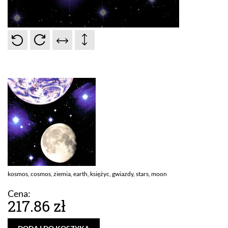
kosmos, cosmos, ziemia, earth, księżyc, gwiazdy, stars, moon
Cena:
217.86 zł