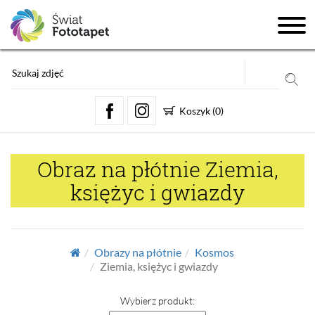
Koszyk
(
0
)
Obraz na płótnie Ziemia,
księżyc i gwiazdy
Obrazy na płótnie
Kosmos
Ziemia, księżyc i gwiazdy
Wybierz produkt: