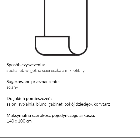
Sposób czyszczenia:
sucha lub wilgotna ściereczka z mikrofibry
Sugerowane przeznaczenie:
ściany
Do jakich pomieszczeń:
salon, sypialnia, biuro, gabinet, pokój dziecięcy, korytarz
Maksymalna szerokość pojedynczego arkusza:
140 x 100 cm