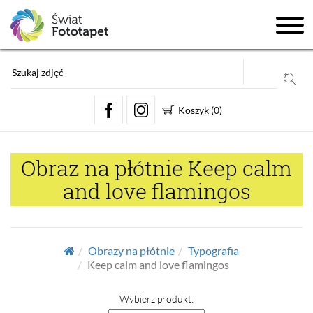
Koszyk
(
0
)
Obraz na płótnie Keep calm
and love flamingos
Obrazy na płótnie
Typografia
Keep calm and love flamingos
Wybierz produkt: