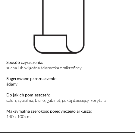
Sposób czyszczenia:
sucha lub wilgotna ściereczka z mikrofibry
Sugerowane przeznaczenie:
ściany
Do jakich pomieszczeń:
salon, sypialnia, biuro, gabinet, pokój dziecięcy, korytarz
Maksymalna szerokość pojedynczego arkusza:
140 x 100 cm