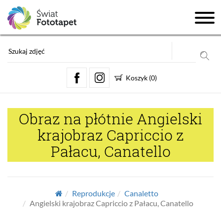
Koszyk
(
0
)
Obraz na płótnie Angielski
krajobraz Capriccio z
Pałacu, Canatello
Reprodukcje
Canaletto
Angielski krajobraz Capriccio z Pałacu, Canatello