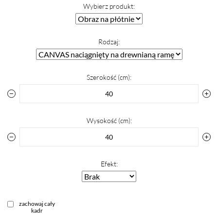
Wybierz produkt:
Rodzaj:
Szerokość (cm):
Wysokość (cm):
Efekt:
zachowaj cały
kadr