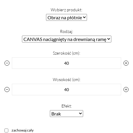
Wybierz produkt:
Rodzaj:
Szerokość (cm):
Wysokość (cm):
Efekt:
zachowaj cały