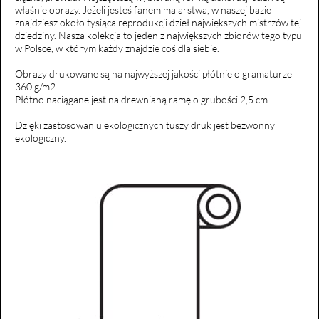
właśnie obrazy. Jeżeli jesteś fanem malarstwa, w naszej bazie
znajdziesz około tysiąca reprodukcji dzieł największych mistrzów tej
dziedziny. Nasza kolekcja to jeden z największych zbiorów tego typu
w Polsce, w którym każdy znajdzie coś dla siebie.
Obrazy drukowane są na najwyższej jakości płótnie o gramaturze
360 g/m2.
Płótno naciągane jest na drewnianą ramę o grubości 2,5 cm.
Dzięki zastosowaniu ekologicznych tuszy druk jest bezwonny i
ekologiczny.