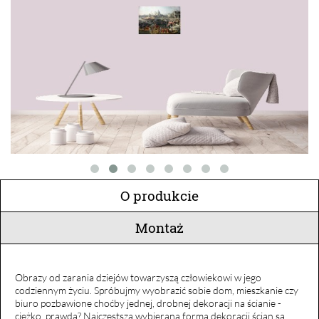
O produkcie
Montaż
Obrazy od zarania dziejów towarzyszą człowiekowi w jego
codziennym życiu. Spróbujmy wyobrazić sobie dom, mieszkanie czy
biuro pozbawione choćby jednej, drobnej dekoracji na ścianie -
ciężko, prawda? Najczęstszą wybieraną formą dekoracji ścian są