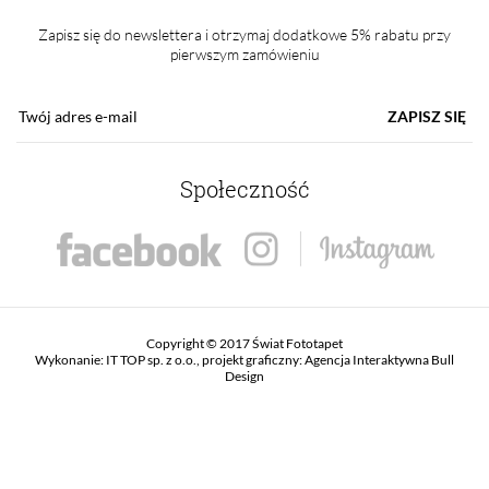
Zapisz się do newslettera i otrzymaj dodatkowe 5% rabatu przy
pierwszym zamówieniu
ZAPISZ SIĘ
Społeczność
Copyright © 2017 Świat Fototapet
Wykonanie:
IT TOP sp. z o.o.
, projekt graficzny:
Agencja Interaktywna Bull
Design