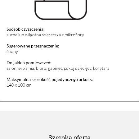
Sposób czyszczenia:
sucha lub wilgotna ściereczka z mikrofibry
Sugerowane przeznaczenie:
ściany
Do jakich pomieszczeń:
salon, sypialnia, biuro, gabinet, pokój dziecięcy, korytarz
Maksymalna szerokość pojedynczego arkusza:
140 x 100 cm
Szeroka oferta