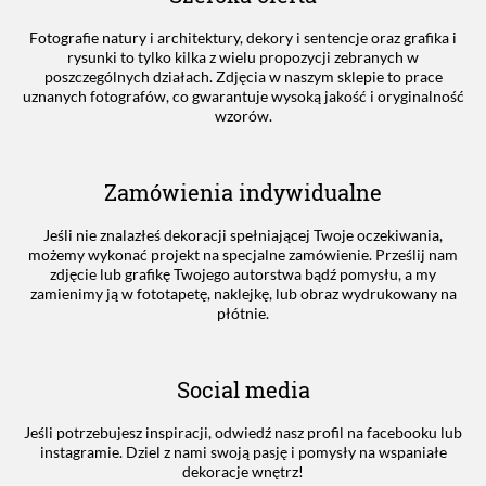
Fotografie natury i architektury, dekory i sentencje oraz grafika i
rysunki to tylko kilka z wielu propozycji zebranych w
poszczególnych działach. Zdjęcia w naszym sklepie to prace
uznanych fotografów, co gwarantuje wysoką jakość i oryginalność
wzorów.
Zamówienia indywidualne
Jeśli nie znalazłeś dekoracji spełniającej Twoje oczekiwania,
możemy wykonać projekt na specjalne zamówienie. Prześlij nam
zdjęcie lub grafikę Twojego autorstwa bądź pomysłu, a my
zamienimy ją w fototapetę, naklejkę, lub obraz wydrukowany na
płótnie.
Social media
Jeśli potrzebujesz inspiracji, odwiedź nasz profil na facebooku lub
instagramie. Dziel z nami swoją pasję i pomysły na wspaniałe
dekoracje wnętrz!