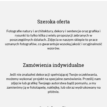
Szeroka oferta
Fotografie natury i architektury, dekory i sentencje oraz grafika i
rysunki to tylko kilka z wielu propozycji zebranych w
poszczególnych działach. Zdjęcia w naszym sklepie to prace
uznanych fotografów, co gwarantuje wysoką jakość i oryginalność
wzorów.
Zamówienia indywidualne
Jeśli nie znalazłeś dekoracji spełniającej Twoje oczekiwania,
możemy wykonać projekt na specjalne zamówienie. Prześlij nam
zdjęcie lub grafikę Twojego autorstwa bądź pomysłu, a my
zamienimy ją w fototapetę, naklejkę, lub obraz wydrukowany na
płótnie.