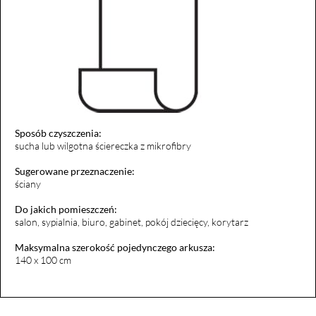
Sposób czyszczenia:
sucha lub wilgotna ściereczka z mikrofibry
Sugerowane przeznaczenie:
ściany
Do jakich pomieszczeń:
salon, sypialnia, biuro, gabinet, pokój dziecięcy, korytarz
Maksymalna szerokość pojedynczego arkusza:
140 x 100 cm