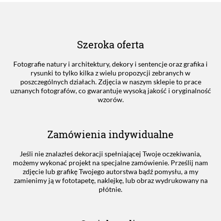
Szeroka oferta
Fotografie natury i architektury, dekory i sentencje oraz grafika i
rysunki to tylko kilka z wielu propozycji zebranych w
poszczególnych działach. Zdjęcia w naszym sklepie to prace
uznanych fotografów, co gwarantuje wysoką jakość i oryginalność
wzorów.
Zamówienia indywidualne
Jeśli nie znalazłeś dekoracji spełniającej Twoje oczekiwania,
możemy wykonać projekt na specjalne zamówienie. Prześlij nam
zdjęcie lub grafikę Twojego autorstwa bądź pomysłu, a my
zamienimy ją w fototapetę, naklejkę, lub obraz wydrukowany na
płótnie.