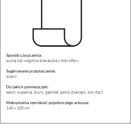
Sposób czyszczenia:
sucha lub wilgotna ściereczka z mikrofibry
Sugerowane przeznaczenie:
ściany
Do jakich pomieszczeń:
salon, sypialnia, biuro, gabinet, pokój dziecięcy, korytarz
Maksymalna szerokość pojedynczego arkusza:
140 x 100 cm